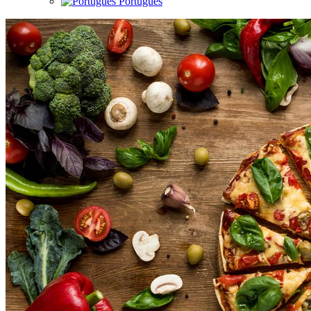
Português