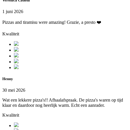
Veronica Cadoni
1 juni 2026
Pizzas and tiramisu were amazing! Grazie, a presto ❤️
Kwaliteit
Henny
30 mei 2026
Wat een lekkere pizza's!! Afhaalafspraak. De pizza's waren op tijd
klaar en daardoor nog heerlijk warm. Echt een aanrader.
Kwaliteit