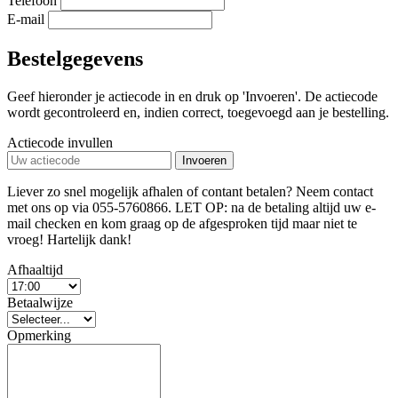
Telefoon
E-mail
Bestelgegevens
Geef hieronder je actiecode in en druk op 'Invoeren'. De actiecode
wordt gecontroleerd en, indien correct, toegevoegd aan je bestelling.
Actiecode invullen
Invoeren
Liever zo snel mogelijk afhalen of contant betalen? Neem contact
met ons op via 055-5760866. LET OP: na de betaling altijd uw e-
mail checken en kom graag op de afgesproken tijd maar niet te
vroeg! Hartelijk dank!
Afhaaltijd
Betaalwijze
Opmerking