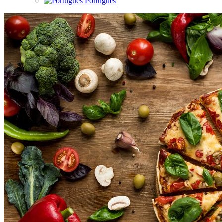
Português