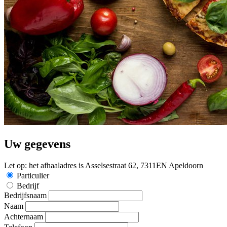
Uw gegevens
Let op: het afhaaladres is Asselsestraat 62, 7311EN Apeldoorn
Particulier
Bedrijf
Bedrijfsnaam
Naam
Achternaam