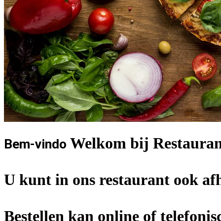
Welkom bij Restauran
Bem-vindo
U kunt in ons restaurant ook af
Bestellen kan online of telefonis