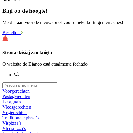
Blijf op de hoogte!
Meld u aan voor de nieuwsbrief voor unieke kortingen en acties!
Bestellen
Strona dzisiaj zamknięta
O website do Bianco está atualmente fechado.
Voorgerechten
Pastagerechten
Lasagna’s
Vleesgerechten
Visgerechten
Traditionele pizza’s
Vispizza’s
Vleespizza’s