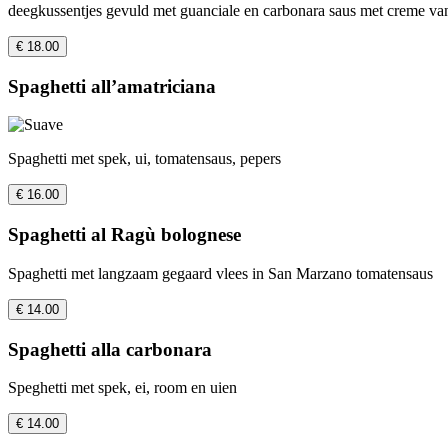
deegkussentjes gevuld met guanciale en carbonara saus met creme v
€ 18.00
Spaghetti all’amatriciana
Spaghetti met spek, ui, tomatensaus, pepers
€ 16.00
Spaghetti al Ragù bolognese
Spaghetti met langzaam gegaard vlees in San Marzano tomatensaus
€ 14.00
Spaghetti alla carbonara
Speghetti met spek, ei, room en uien
€ 14.00